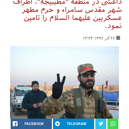
داعشی در منطقه "مطیبیجه"، اطراف
شهر مقدس سامراء و حرم مطهر
عسکریین علیهما السلام را تامین
نمود.
۲۶ آذر ۱۳۹۶ ۱۳:۲۴
FACEBOOK
TELEGRAM