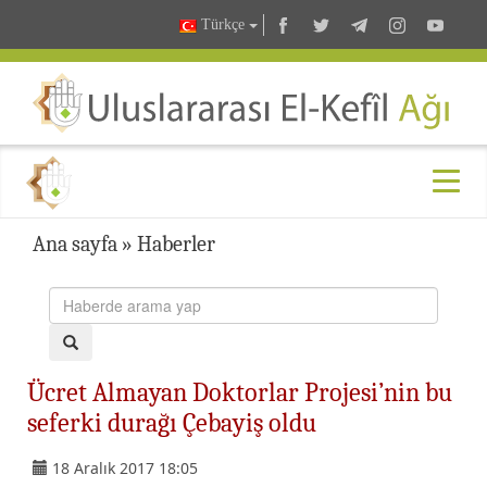
Türkçe
Ana sayfa
»
Haberler
Ücret Almayan Doktorlar Projesi’nin bu
seferki durağı Çebayiş oldu
18 Aralık 2017 18:05