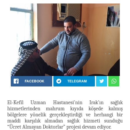
FACEBOOK
TELEGRAM
El-Kefîl Uzman Hastanesi’nin Irak’ın sağlık
hizmetlerinden mahrum kıyıda köşede kalmış
bölgelere yönelik gerçekleştirdiği ve herhangi bir
maddi karşılık almadan sağlık hizmeti sunduğu
“Ücret Almayan Doktorlar” projesi devam ediyor.