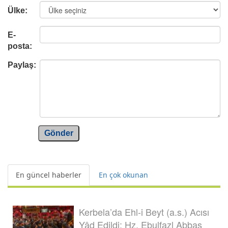
Ülke:
E-
posta:
Paylaş:
Gönder
En güncel haberler
En çok okunan
Kerbela’da Ehl-i Beyt (a.s.) Acısı
Yâd Edildi: Hz. Ebulfazl Abbas