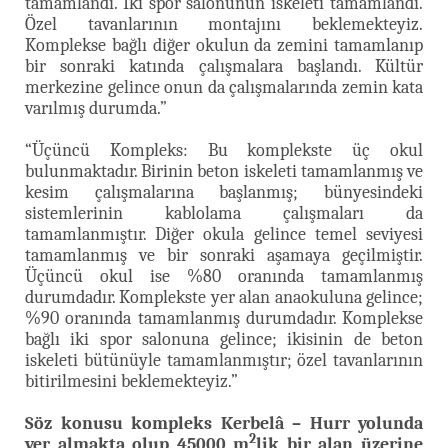
tamamlandı. İki spor salonunun iskeleti tamamlandı.
Özel tavanlarının montajını beklemekteyiz.
Komplekse bağlı diğer okulun da zemini tamamlanıp
bir sonraki katında çalışmalara başlandı. Kültür
merkezine gelince onun da çalışmalarında zemin kata
varılmış durumda.”
“Üçüncü Kompleks: Bu komplekste üç okul
bulunmaktadır. Birinin beton iskeleti tamamlanmış ve
kesim çalışmalarına başlanmış; bünyesindeki
sistemlerinin kablolama çalışmaları da
tamamlanmıştır. Diğer okula gelince temel seviyesi
tamamlanmış ve bir sonraki aşamaya geçilmiştir.
Üçüncü okul ise %80 oranında tamamlanmış
durumdadır. Komplekste yer alan anaokuluna gelince;
%90 oranında tamamlanmış durumdadır. Komplekse
bağlı iki spor salonuna gelince; ikisinin de beton
iskeleti bütünüyle tamamlanmıştır; özel tavanlarının
bitirilmesini beklemekteyiz.”
Söz konusu kompleks Kerbelâ – Hurr yolunda
2
yer almakta olup 45000 m
lik bir alan üzerine