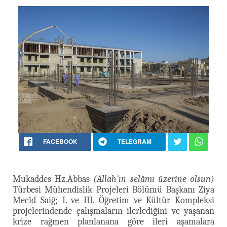
FACEBOOK
TELEGRAM
Mukaddes Hz.Abbas
(Allah'ın selâmı üzerine olsun)
Türbesi Mühendislik Projeleri Bölümü Başkanı Ziya
Mecîd Saiğ; I. ve III. Öğretim ve Kültür Kompleksi
projelerindende çalışmaların ilerlediğini ve yaşanan
krize rağmen planlanana göre ileri aşamalara