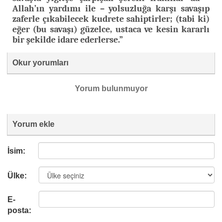
Allah’ın yardımı ile – yolsuzluğa karşı savaşıp
zaferle çıkabilecek kudrete sahiptirler; (tabi ki)
eğer (bu savaşı) güzelce, ustaca ve kesin kararlı
bir şekilde idare ederlerse.”
Okur yorumları
Yorum bulunmuyor
Yorum ekle
İsim:
Ülke:
E-
posta: