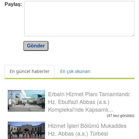
Paylaş:
Gönder
En güncel haberler
En çok okunan
Erbaîn Hizmet Planı Tamamlandı:
Hz. Ebulfazl Abbas (a.s.)
Kompleksi'nde Kapsamlı...
(47 kez görüldü)
Hizmet İşleri Bölümü Mukaddes
Hz. Abbas (a.s.) Türbesi