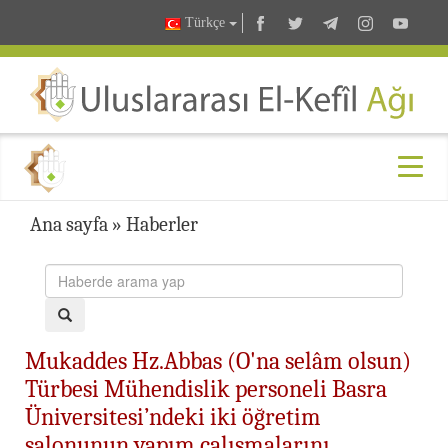
Türkçe
Ana sayfa
»
Haberler
Mukaddes Hz.Abbas (O'na selâm olsun)
Türbesi Mühendislik personeli Basra
Üniversitesi’ndeki iki öğretim
salonunun yapım çalışmalarını