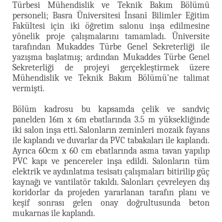
Türbesi Mühendislik ve Teknik Bakım Bölümü
personeli; Basra Üniversitesi İnsanî Bilimler Eğitim
Fakültesi için iki öğretim salonu inşa edilmesine
yönelik proje çalışmalarını tamamladı. Üniversite
tarafından Mukaddes Türbe Genel Sekreterliği ile
yazışma başlatmış; ardından Mukaddes Türbe Genel
Sekreterliği de projeyi gerçekleştirmek üzere
Mühendislik ve Teknik Bakım Bölümü’ne talimat
vermişti.
Bölüm kadrosu bu kapsamda çelik ve sandviç
panelden 16m x 6m ebatlarında 3.5 m yüksekliğinde
iki salon inşa etti. Salonların zeminleri mozaik fayans
ile kaplandı ve duvarlar da PVC tabakaları ile kaplandı.
Ayrıca 60cm x 60 cm ebatlarında asma tavan yapılıp
PVC kapı ve pencereler inşa edildi. Salonların tüm
elektrik ve aydınlatma tesisatı çalışmaları bitirilip güç
kaynağı ve vantilatör takıldı. Salonları çevreleyen dış
koridorlar da projeden yararlanan tarafın planı ve
keşif sonrası gelen onay doğrultusunda beton
mukarnas ile kaplandı.