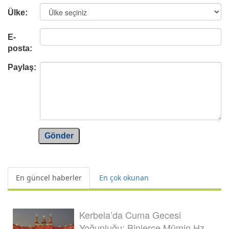
Ülke:
E-
posta:
Paylaş:
Gönder
En güncel haberler
En çok okunan
Kerbela’da Cuma Gecesi
Yoğunluğu: Binlerce Mümin Hz.