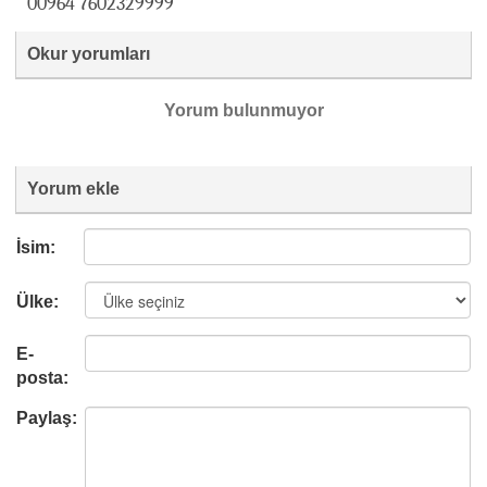
00964 7602329999
Okur yorumları
Yorum bulunmuyor
Yorum ekle
İsim:
Ülke:
E-
posta:
Paylaş: