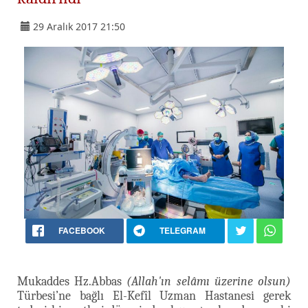
29 Aralık 2017 21:50
FACEBOOK
TELEGRAM
Mukaddes Hz.Abbas
(Allah'ın selâmı üzerine olsun)
Türbesi’ne bağlı El-Kefîl Uzman Hastanesi gerek