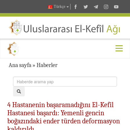
Türkçe
Ana sayfa
»
Haberler
4 Hastanenin başaramadığını El-Kefîl
Hastanesi başardı: Yemenli gencin
boğazındaki ender türden deformasyon
kaldırıldı