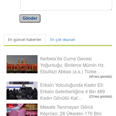
Gönder
En güncel haberler
En çok okunan
Kerbela’da Cuma Gecesi
Yoğunluğu: Binlerce Mümin Hz.
Ebulfazl Abbas (a.s.) Türbe...
(40 kez görüldü)
Erbaîn Yolculuğunda Kadın Eli:
Erbaîn Seferberliğine 4 Bin 489
Kadın Gönüllü Kat...
(23 kez görüldü)
Mesafe Tanımayan Gönül
Köprüsü: 28 Ülkeden 170 Bini