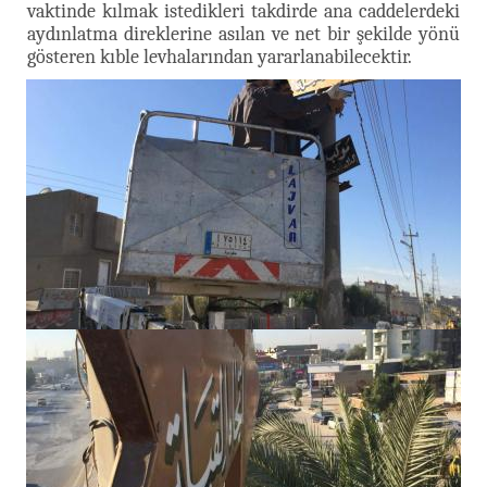
vaktinde kılmak istedikleri takdirde ana caddelerdeki
aydınlatma direklerine asılan ve net bir şekilde yönü
gösteren kıble levhalarından yararlanabilecektir.