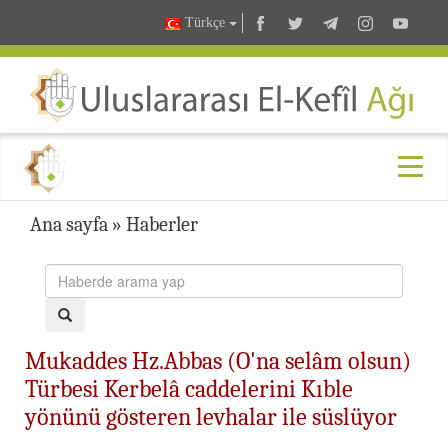
Türkçe
Ana sayfa
»
Haberler
Mukaddes Hz.Abbas (O'na selâm olsun)
Türbesi Kerbelâ caddelerini Kıble
yönünü gösteren levhalar ile süslüyor