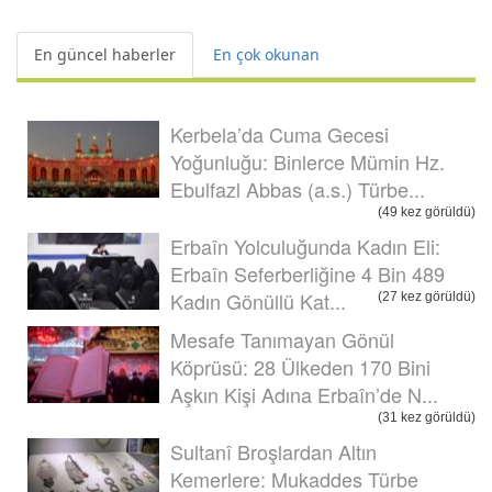
En güncel haberler
En çok okunan
Kerbela’da Cuma Gecesi
Yoğunluğu: Binlerce Mümin Hz.
Ebulfazl Abbas (a.s.) Türbe...
(49 kez görüldü)
Erbaîn Yolculuğunda Kadın Eli:
Erbaîn Seferberliğine 4 Bin 489
Kadın Gönüllü Kat...
(27 kez görüldü)
Mesafe Tanımayan Gönül
Köprüsü: 28 Ülkeden 170 Bini
Aşkın Kişi Adına Erbaîn’de N...
(31 kez görüldü)
Sultanî Broşlardan Altın
Kemerlere: Mukaddes Türbe