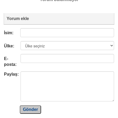
Yorum ekle
İsim:
Ülke:
E-
posta:
Paylaş:
Gönder