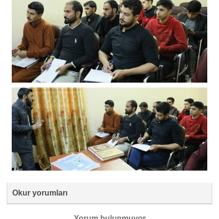
Okur yorumları
Yorum bulunmuyor