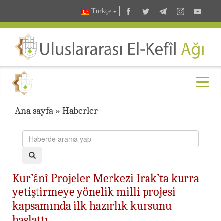
Türkçe
Ana sayfa
»
Haberler
Kur’ânî Projeler Merkezi Irak’ta kurra
yetiştirmeye yönelik milli projesi
kapsamında ilk hazırlık kursunu
başlattı