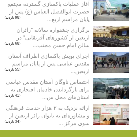
آغاز عملیات پاکسازی گسترده مجتمع
حضرت ابوالفضل العباس (ع) پس از
پایان مراسم اربع...
(98 بازدید)
برگزاری جشنواره سالانه "زائران
اربعین از کشورهای آفریقایی" در
سالن امام حسن مجتب...
(68 بازدید)
اجرای پویش پاکسازی اطراف آستان
مقدس عباسی پس از پایان مراسم
اربعین...
(55 بازدید)
اختصاص ناوگان آستان مقدس عباسی
برای بازگرداندن خادمان افتخاری به
استان‌های محل س...
(41 بازدید)
ارائه نزدیک به ۳ هزار خدمت فرهنگی
و مشاوره‌ای به بانوان زائر اربعین از
سوی مرکز ...
(34 بازدید)