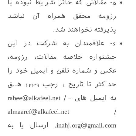
5- مقالاتی که حائز شرایط نبوده یا
رزومه محقق همراه آن نباشد
پذیرفته نخواهند شد.
6- علاقمندان به شرکت در این
جشنواره خلاصه مقالات، رزومه،
عکس و شماره تلفن و ایمیل خود را
حداکثر تا تاریخ 1 رجب 1439 هـ.ق
به ایمیل های - rabee@alkafeel.net /
almaaref@alkafeel.net /
inahj.org@gmail.com. ارسال یا به