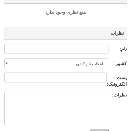
هیچ نظری وجود ندارد
نظرات
نام:
کشور:
پست
الکترونیک:
نظرات: