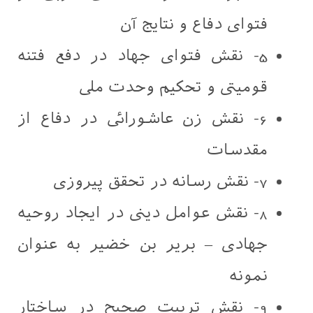
فتوای دفاع و نتایج آن
5- نقش فتوای جهاد در دفع فتنه
قومیتی و تحکیم وحدت ملی
6- نقش زن عاشورائی در دفاع از
مقدسات
7- نقش رسانه در تحقق پیروزی
8- نقش عوامل دینی در ایجاد روحیه
جهادی – بریر بن خضیر به عنوان
نمونه
9- نقش تربیت صحیح در ساختار