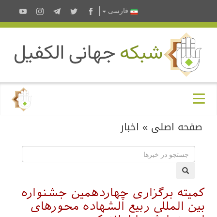
فارسى
صفحه اصلی
»
اخبار
کمیته برگزاری چهاردهمین جشنواره
بین المللی ربیع الشهاده محورهای