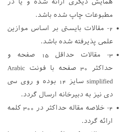
همایش دیگری ارائه شده و یا در
مطبوعات چاپ شده باشد.
2- مقالات بایستی بر اساس موازین
علمی پذیرفته شده باشد.
3- مقالات حداقل 15 صفحه و
حداکثر 30 صفحه با فونت Arabic
simplified سایز 14 بوده و روی سی
دی نیز به دبیرخانه ارسال گردد.
4- خلاصه مقاله حداکثر در 300 کلمه
ارائه گردد.