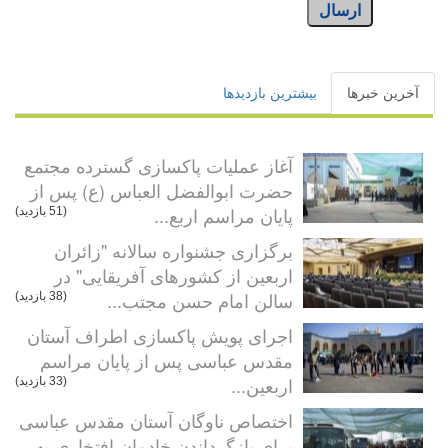
ارسال
آخرین خبرها
بیشترین بازدیدها
آغاز عملیات پاکسازی گسترده مجتمع
حضرت ابوالفضل العباس (ع) پس از
پایان مراسم اربع...
(51 بازدید)
برگزاری جشنواره سالانه "زائران
اربعین از کشورهای آفریقایی" در
سالن امام حسن مجتب...
(38 بازدید)
اجرای پویش پاکسازی اطراف آستان
مقدس عباسی پس از پایان مراسم
اربعین...
(33 بازدید)
اختصاص ناوگان آستان مقدس عباسی
برای بازگرداندن خادمان افتخاری به