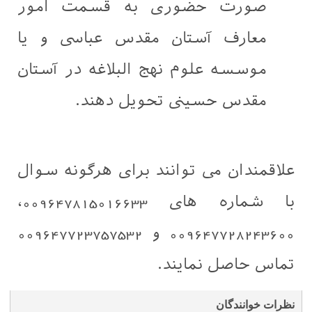
صورت حضوری به قسمت امور
معارف آستان مقدس عباسی و یا
موسسه علوم نهج البلاغه در آستان
مقدس حسینی تحویل دهند.
علاقمندان می توانند برای هرگونه سوال
با شماره های 009647815016633،
009647728243600 و 009647723757532
تماس حاصل نمایند.
نظرات خوانندگان