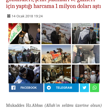
için yaptığı harcama 1 milyon doları aştı
14 Ocak 2018 19:24
FACEBOOK
TELEGRAM
Mukaddes Hz.Abbas
(Allah'ın selâmı üzerine olsun)