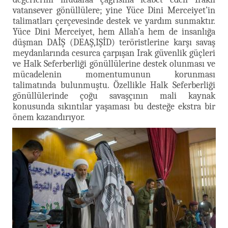
vatansever gönüllülere; yine Yüce Dini Merceiyet’in
talimatları çerçevesinde destek ve yardım sunmaktır.
Yüce Dini Merceiyet, hem Allah’a hem de insanlığa
düşman DAİŞ (DEAŞ,IŞİD) teröristlerine karşı savaş
meydanlarında cesurca çarpışan Irak güvenlik güçleri
ve Halk Seferberliği gönüllülerine destek olunması ve
mücadelenin momentumunun korunması
talimatında bulunmuştu. Özellikle Halk Seferberliği
gönüllülerinde çoğu savaşçının mali kaynak
konusunda sıkıntılar yaşaması bu desteğe ekstra bir
önem kazandırıyor.