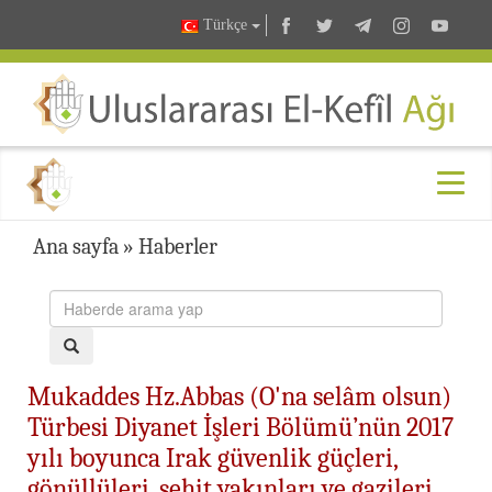
Türkçe
Ana sayfa
»
Haberler
Mukaddes Hz.Abbas (O'na selâm olsun)
Türbesi Diyanet İşleri Bölümü’nün 2017
yılı boyunca Irak güvenlik güçleri,
gönüllüleri, şehit yakınları ve gazileri