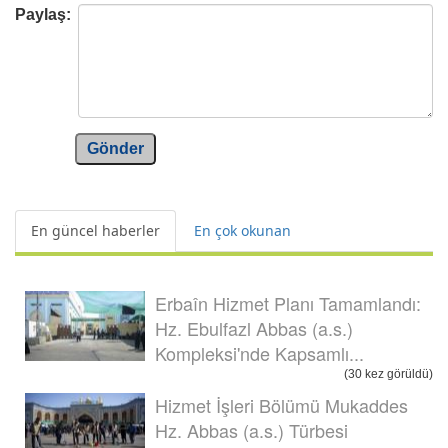
Paylaş:
Gönder
En güncel haberler
En çok okunan
Erbaîn Hizmet Planı Tamamlandı:
Hz. Ebulfazl Abbas (a.s.)
Kompleksi'nde Kapsamlı...
(30 kez görüldü)
Hizmet İşleri Bölümü Mukaddes
Hz. Abbas (a.s.) Türbesi