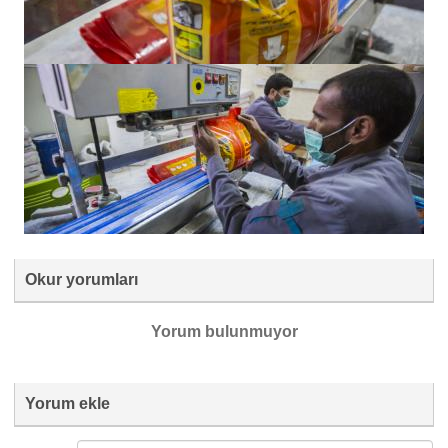
Okur yorumları
Yorum bulunmuyor
Yorum ekle