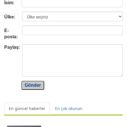
İsim:
Ülke:
E-
posta:
Paylaş:
Gönder
En güncel haberler
En çok okunan