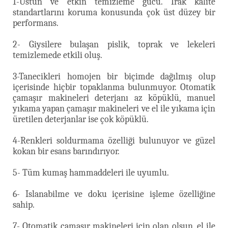
1-Üstün ve etkin temizleme gücü. Irak kalite
standartlarını koruma konusunda çok üst düzey bir
performans.
2- Giysilere bulaşan pislik, toprak ve lekeleri
temizlemede etkili oluş.
3-Tanecikleri homojen bir biçimde dağılmış olup
içerisinde hiçbir topaklanma bulunmuyor. Otomatik
çamaşır makineleri deterjanı az köpüklü, manuel
yıkama yapan çamaşır makineleri ve el ile yıkama için
üretilen deterjanlar ise çok köpüklü.
4-Renkleri soldurmama özelliği bulunuyor ve güzel
kokan bir esans barındırıyor.
5- Tüm kumaş hammaddeleri ile uyumlu.
6- Islanabilme ve doku içerisine işleme özelliğine
sahip.
7- Otomatik çamaşır makineleri için olan olsun, el ile