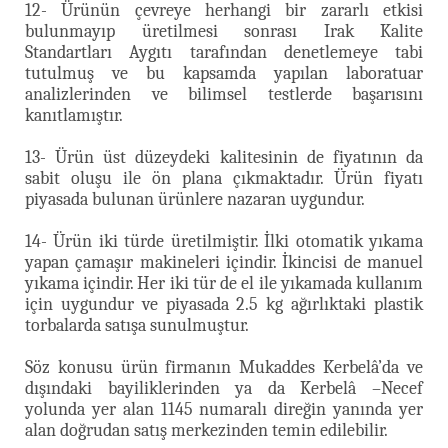
12- Ürünün çevreye herhangi bir zararlı etkisi
bulunmayıp üretilmesi sonrası Irak Kalite
Standartları Aygıtı tarafından denetlemeye tabi
tutulmuş ve bu kapsamda yapılan laboratuar
analizlerinden ve bilimsel testlerde başarısını
kanıtlamıştır.
13- Ürün üst düzeydeki kalitesinin de fiyatının da
sabit oluşu ile ön plana çıkmaktadır. Ürün fiyatı
piyasada bulunan ürünlere nazaran uygundur.
14- Ürün iki türde üretilmiştir. İlki otomatik yıkama
yapan çamaşır makineleri içindir. İkincisi de manuel
yıkama içindir. Her iki tür de el ile yıkamada kullanım
için uygundur ve piyasada 2.5 kg ağırlıktaki plastik
torbalarda satışa sunulmuştur.
Söz konusu ürün firmanın Mukaddes Kerbelâ’da ve
dışındaki bayiliklerinden ya da Kerbelâ –Necef
yolunda yer alan 1145 numaralı direğin yanında yer
alan doğrudan satış merkezinden temin edilebilir.