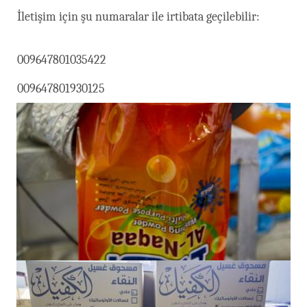
İletişim için şu numaralar ile irtibata geçilebilir:
009647801035422
009647801930125