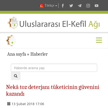
Türkçe
Ana sayfa
»
Haberler
Nekâ toz deterjanı tüketicinin güvenini
kazandı
13 Şubat 2018 17:06