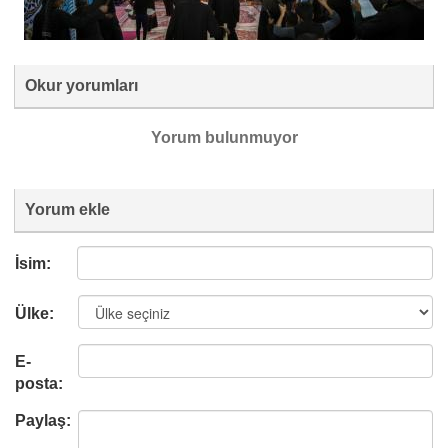
Okur yorumları
Yorum bulunmuyor
Yorum ekle
İsim:
Ülke:
E-
posta:
Paylaş: