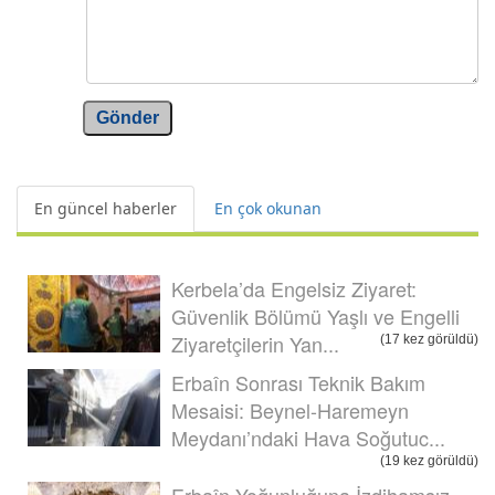
Gönder
En güncel haberler
En çok okunan
Kerbela’da Engelsiz Ziyaret:
Güvenlik Bölümü Yaşlı ve Engelli
Ziyaretçilerin Yan...
(17 kez görüldü)
Erbaîn Sonrası Teknik Bakım
Mesaisi: Beynel-Haremeyn
Meydanı’ndaki Hava Soğutuc...
(19 kez görüldü)
Erbaîn Yoğunluğuna İzdihamsız