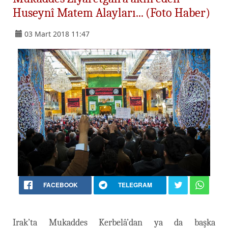
Huseynî Matem Alayları... (Foto Haber)
03 Mart 2018 11:47
FACEBOOK
TELEGRAM
Irak’ta Mukaddes Kerbelâ’dan ya da başka