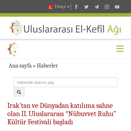
Türkçe
Ana sayfa
»
Haberler
Irak’tan ve Dünyadan katılıma sahne
olan II. Uluslararası “Nübuvvet Ruhu”
Kültür Festivali başladı