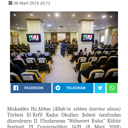
08 Mart 2018 20:12
FACEBOOK
TELEGRAM
Mukaddes Hz.Abbas
(Allah'ın selâmı üzerine olsun)
Türbesi El-Kefîl Kadın Okulları Şubesi tarafından
düzenlenen II. Uluslararası “Nübuvvet Ruhu” Kültür
Festivali 19 Cemâziyelâhir 1439 (8 Mart 2018)