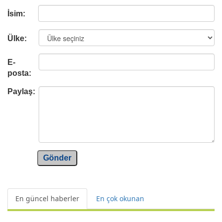
İsim:
Ülke:
E-
posta:
Paylaş:
Gönder
En güncel haberler
En çok okunan