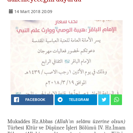
14 Mart 2018 20:09
FACEBOOK
TELEGRAM
Mukaddes Hz.Abbas
(Allah'ın selâmı üzerine olsun)
Türbesi Kltür ve Düşünce İşleri Bölümü IV. Hz.İmam