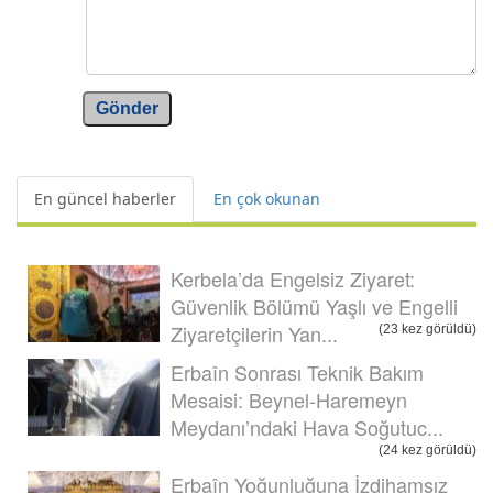
Gönder
En güncel haberler
En çok okunan
Kerbela’da Engelsiz Ziyaret:
Güvenlik Bölümü Yaşlı ve Engelli
Ziyaretçilerin Yan...
(23 kez görüldü)
Erbaîn Sonrası Teknik Bakım
Mesaisi: Beynel-Haremeyn
Meydanı’ndaki Hava Soğutuc...
(24 kez görüldü)
Erbaîn Yoğunluğuna İzdihamsız