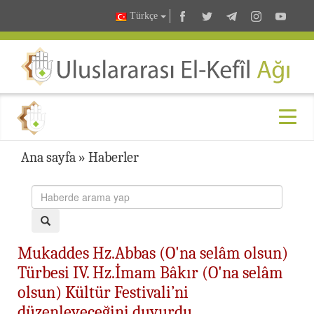
Türkçe
Ana sayfa
»
Haberler
Mukaddes Hz.Abbas (O'na selâm olsun)
Türbesi IV. Hz.İmam Bâkır (O'na selâm
olsun) Kültür Festivali’ni
düzenleyeceğini duyurdu