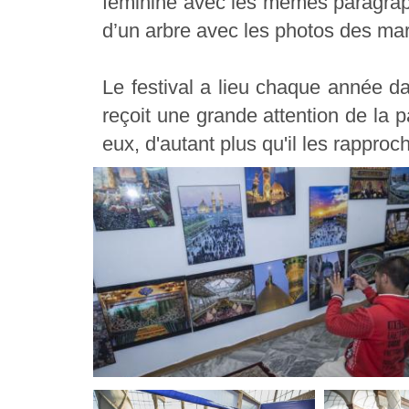
féminine avec les mêmes paragraphe
d’un arbre avec les photos des mar
Le festival a lieu chaque année da
reçoit une grande attention de la 
eux, d'autant plus qu'il les rapproc