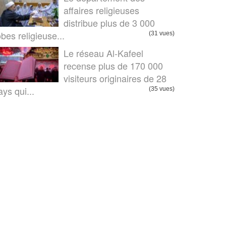
affaires religieuses
distribue plus de 3 000
obes religieuse...
(31 vues)
Le réseau Al-Kafeel
recense plus de 170 000
visiteurs originaires de 28
ays qui...
(35 vues)