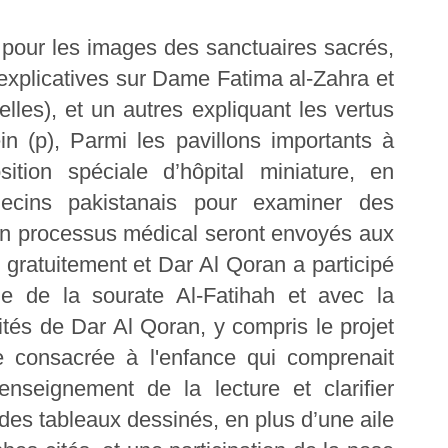
 pour les images des sanctuaires sacrés,
s explicatives sur Dame Fatima al-Zahra et
les), et un autres expliquant les vertus
n (p), Parmi les pavillons importants à
ition spéciale d’hôpital miniature, en
decins pakistanais pour examiner des
 un processus médical seront envoyés aux
s gratuitement et Dar Al Qoran a participé
age de la sourate Al-Fatihah et avec la
tés de Dar Al Qoran, y compris le projet
e consacrée à l'enfance qui comprenait
nseignement de la lecture et clarifier
e des tableaux dessinés, en plus d’une aile