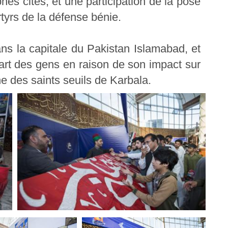
s cités, et une participation de la pose
tyrs de la défense bénie.
ns la capitale du Pakistan Islamabad, et
part des gens en raison de son impact sur
he des saints seuils de Karbala.