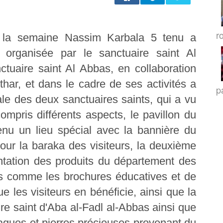
r
s la semaine Nassim Karbala 5 tenu a
 organisée par le sanctuaire saint Al
ctuaire saint Al Abbas, en collaboration
thar, et dans le cadre de ses activités a
p
le des deux sanctuaires saints, qui a vu
compris différents aspects, le pavillon du
enu un lieu spécial avec la bannière du
ur la baraka des visiteurs, la deuxième
ntation des produits du département des
elles comme les brochures éducatives et de
e les visiteurs en bénéficie, ainsi que la
ire saint d'Aba al-Fadl al-Abbas ainsi que
gues et pierres précieuses provenant du