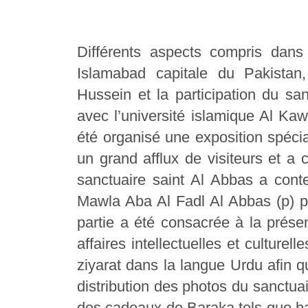
Différents aspects compris dan
Islamabad capitale du Pakistan,
Hussein et la participation du san
avec l’université islamique Al Kaw
été organisé une exposition spécia
un grand afflux de visiteurs et a 
sanctuaire saint Al Abbas a cont
Mawla Aba Al Fadl Al Abbas (p) po
partie a été consacrée à la prése
affaires intellectuelles et cultur
ziyarat dans la langue Urdu afin qu
distribution des photos du sanctua
des cadeaux de Baraka tels que ba