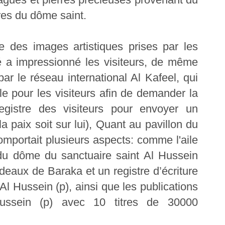
res du dôme saint.
e des images artistiques prises par les
 a impressionné les visiteurs, de même
par le réseau international Al Kafeel, qui
e pour les visiteurs afin de demander la
registre des visiteurs pour envoyer un
 paix soit sur lui), Quant au pavillon du
comportait plusieurs aspects: comme l'aile
du dôme du sanctuaire saint Al Hussein
cadeaux de Baraka et un registre d’écriture
Al Hussein (p), ainsi que les publications
ussein (p) avec 10 titres de 30000