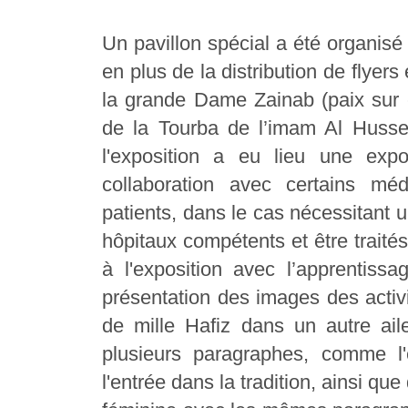
Un pavillon spécial a été organisé
en plus de la distribution de flyer
la grande Dame Zainab (paix sur el
de la Tourba de l’imam Al Hussei
l'exposition a eu lieu une expos
collaboration avec certains mé
patients, dans le cas nécessitant
hôpitaux compétents et être traité
à l'exposition avec l’apprentiss
présentation des images des activi
de mille Hafiz dans un autre ail
plusieurs paragraphes, comme l'e
l'entrée dans la tradition, ainsi qu