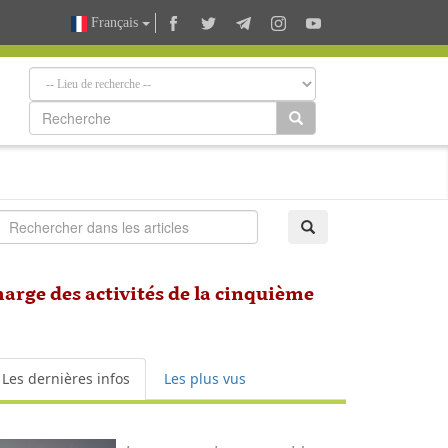
Français
marge des activités de la cinquième
Les dernières infos
Les plus vus