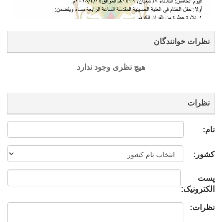
نظرات خوانندگان
هیچ نظری وجود ندارد
نظرات
نام:
کشور:
پست
الکترونیک:
نظرات: