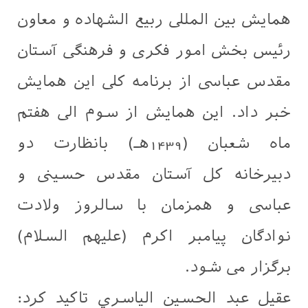
همایش بين المللی ربيع الشهاده و معاون
رئيس بخش امور فكری و فرهنگی آستان
مقدس عباسی از برنامه کلی این همایش
خبر داد. این همایش از سوم الی هفتم
ماه شعبان (1439هـ) بانظارت دو
دبيرخانه كل آستان مقدس حسينی و
عباسی و همزمان با سالروز ولادت
نوادگان پیامبر اکرم (عليهم السلام)
برگزار می شود.
عقيل عبد الحسين الياسري تاكيد كرد: