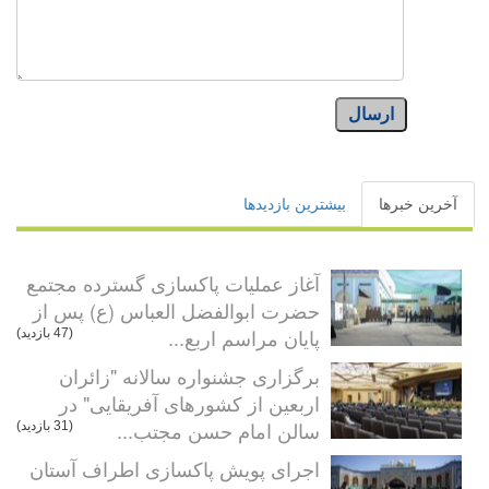
ارسال
آخرین خبرها
بیشترین بازدیدها
آغاز عملیات پاکسازی گسترده مجتمع
حضرت ابوالفضل العباس (ع) پس از
پایان مراسم اربع...
(47 بازدید)
برگزاری جشنواره سالانه "زائران
اربعین از کشورهای آفریقایی" در
سالن امام حسن مجتب...
(31 بازدید)
اجرای پویش پاکسازی اطراف آستان