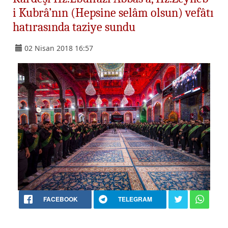
i Kubrâ’nın (Hepsine selâm olsun) vefâtı
hatırasında taziye sundu
02 Nisan 2018 16:57
FACEBOOK
TELEGRAM