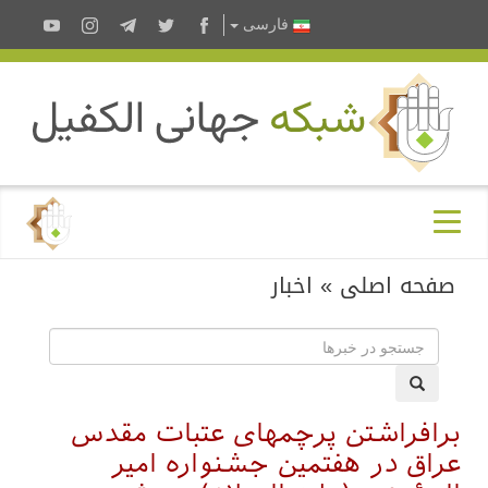
فارسى
صفحه اصلی
»
اخبار
برافراشتن پرچمهای عتبات مقدس
عراق در هفتمین جشنواره امیر