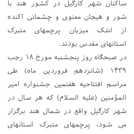
ساکنان شهر كارگیل در کشور هند با
شور و هیجان معنوی و چشمانی آكنده
از اشک میزبان پرچمهای متبرک
آستانهای مقدس بودند.
در صبحگاه روز پنجشنبه مورخ ۱۸ رجب
۱۴۳۹ (شانزدهم فروردین ماه) طی
مراسم افتتاحیه هفتمین جشنواره امیر
المؤمنین (علیه السلام) که هر سال در
شهر كارگیل واقع در شمال هند برگزار
می شود، پرچمهای متبرک آستانهای