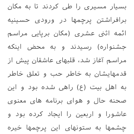
بسیار مسیری را طی كردند تا به مكان
برافراشتن پرچمها در ورودی حسینیه
ائمه اثنی عشری (مكان برپایی مراسم
جشنواره) رسیدند و به محض اینكه
مراسم آغاز شد، قلبهای عاشقان پیش از
قدمهایشان به خاطر حب و تعلق خاطر
به اهل بیت (ع) راهی شده بود و این
صحنه حال و هوای برنامه های معنوی
عاشورا و اربعین را ایجاد کرده بود و
چشمها به ستونهای این پرچمها خیره