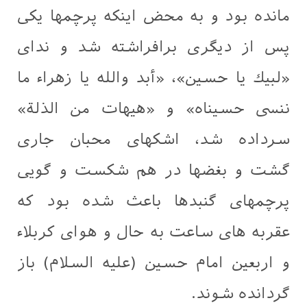
مانده بود و به محض اینكه پرچمها یكی
پس از دیگری برافراشته شد و ندای
«لبیك یا حسین»، «أبد والله یا زهراء ما
ننسی حسیناه» و «هیهات من الذلة»
سرداده شد، اشكهای محبان جاری
گشت و بغضها در هم شكست و گویی
پرچمهای گنبدها باعث شده بود كه
عقربه‌ های ساعت به حال و هوای كربلاء
و اربعین امام حسین (علیه السلام) باز
گردانده شوند.