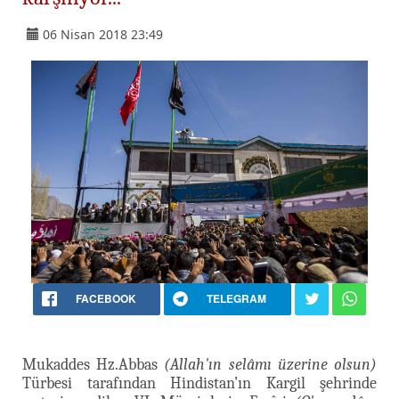
06 Nisan 2018 23:49
FACEBOOK
TELEGRAM
Mukaddes Hz.Abbas
(Allah'ın selâmı üzerine olsun)
Türbesi tarafından Hindistan’ın Kargil şehrinde