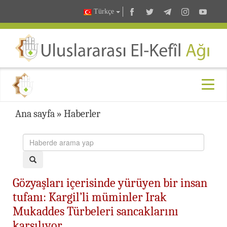
Türkçe
Ana sayfa
»
Haberler
Gözyaşları içerisinde yürüyen bir insan
tufanı: Kargil’li müminler Irak
Mukaddes Türbeleri sancaklarını
karşılıyor...