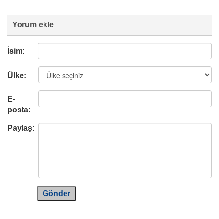
Yorum ekle
İsim:
Ülke:
E-
posta:
Paylaş:
Gönder