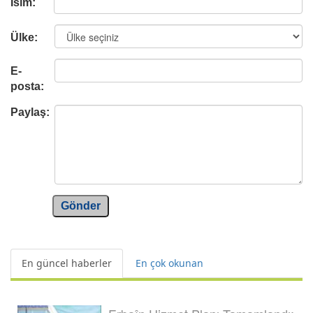
İsim:
Ülke:
E-
posta:
Paylaş:
Gönder
En güncel haberler
En çok okunan