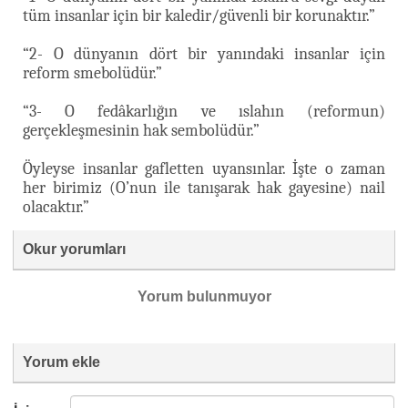
tüm insanlar için bir kaledir/güvenli bir korunaktır.”
“2- O dünyanın dört bir yanındaki insanlar için
reform smebolüdür.”
“3- O fedâkarlığın ve ıslahın (reformun)
gerçekleşmesinin hak sembolüdür.”
Öyleyse insanlar gafletten uyansınlar. İşte o zaman
her birimiz (O’nun ile tanışarak hak gayesine) nail
olacaktır.”
Okur yorumları
Yorum bulunmuyor
Yorum ekle