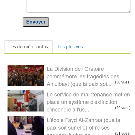
Envoyer
Les dernières infos
Les plus vus
La Division de l'Oratoire
commémore les tragédies des
Ahlulbayt (que la paix soi...
(30 vues)
Le service de maintenance met en
place un système d'extinction
d'incendie à l'us...
(29 vues)
L'école Fayd Al-Zahraa (que la
paix soit sur elle) offre ses
services à plus de ...
(51 vues)