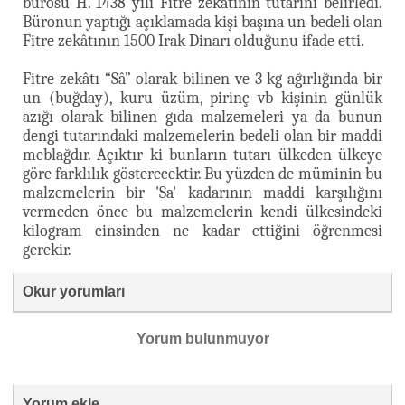
bürosu H. 1438 yılı Fitre zekâtının tutarını belirledi.
Büronun yaptığı açıklamada kişi başına un bedeli olan
Fitre zekâtının 1500 Irak Dinarı olduğunu ifade etti.
Fitre zekâtı “Sâ” olarak bilinen ve 3 kg ağırlığında bir
un (buğday), kuru üzüm, pirinç vb kişinin günlük
azığı olarak bilinen gıda malzemeleri ya da bunun
dengi tutarındaki malzemelerin bedeli olan bir maddi
meblağdır. Açıktır ki bunların tutarı ülkeden ülkeye
göre farklılık gösterecektir. Bu yüzden de müminin bu
malzemelerin bir 'Sa' kadarının maddi karşılığını
vermeden önce bu malzemelerin kendi ülkesindeki
kilogram cinsinden ne kadar ettiğini öğrenmesi
gerekir.
Okur yorumları
Yorum bulunmuyor
Yorum ekle