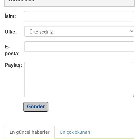
İsim:
Ülke:
E-
posta:
Paylaş:
Gönder
En güncel haberler
En çok okunan