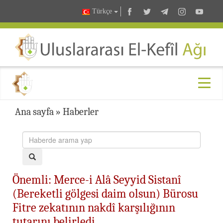
Türkçe
Ana sayfa
»
Haberler
Önemli: Merce-i Alâ Seyyid Sistanî
(Bereketli gölgesi daim olsun) Bürosu
Fitre zekatının nakdî karşılığının
tutarını belirledi