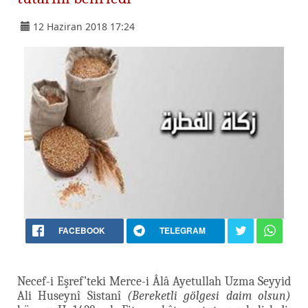
12 Haziran 2018 17:24
FACEBOOK
TELEGRAM
Necef-i Eşref’teki Merce-i Âlâ Ayetullah Uzma Seyyid
Ali Huseynî Sistanî
(Bereketli gölgesi daim olsun)