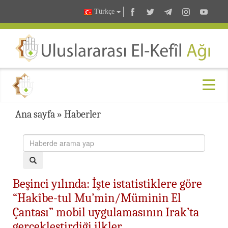
Türkçe
Ana sayfa
»
Haberler
Beşinci yılında: İşte istatistiklere göre
“Hakîbe-tul Mu’min/Müminin El
Çantası” mobil uygulamasının Irak’ta
gerçekleştirdiği ilkler…