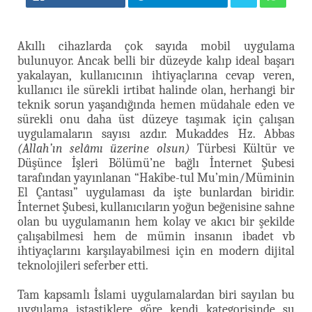
Akıllı cihazlarda çok sayıda mobil uygulama
bulunuyor. Ancak belli bir düzeyde kalıp ideal başarı
yakalayan, kullanıcının ihtiyaçlarına cevap veren,
kullanıcı ile sürekli irtibat halinde olan, herhangi bir
teknik sorun yaşandığında hemen müdahale eden ve
sürekli onu daha üst düzeye taşımak için çalışan
uygulamaların sayısı azdır. Mukaddes Hz. Abbas
(Allah’ın selâmı üzerine olsun)
Türbesi Kültür ve
Düşünce İşleri Bölümü’ne bağlı İnternet Şubesi
tarafından yayınlanan “Hakîbe-tul Mu’min/Müminin
El Çantası” uygulaması da işte bunlardan biridir.
İnternet Şubesi, kullanıcıların yoğun beğenisine sahne
olan bu uygulamanın hem kolay ve akıcı bir şekilde
çalışabilmesi hem de mümin insanın ibadet vb
ihtiyaçlarını karşılayabilmesi için en modern dijital
teknolojileri seferber etti.
Tam kapsamlı İslami uygulamalardan biri sayılan bu
uygulama istastiklere göre kendi kategorisinde şu