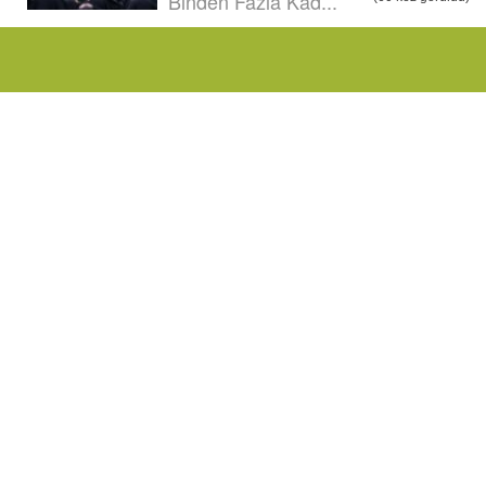
Binden Fazla Kad...