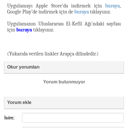
Uygulamayı Apple Store’da indirmek için
buraya
,
Google Play’de indirmek için de
buraya
tıklayınız.
Uygulamanın Uluslararası El-Kefîl Ağı’ndaki sayfası
için
buraya
tıklayınız.
(Yukarıda verilen linkler Arapça dilindedir.)
Okur yorumları
Yorum bulunmuyor
Yorum ekle
İsim: