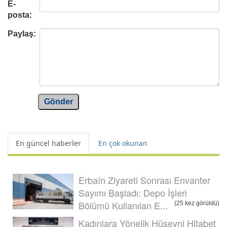
E-
posta:
Paylaş:
Gönder
En güncel haberler
En çok okunan
Erbaîn Ziyareti Sonrası Envanter
Sayımı Başladı: Depo İşleri
Bölümü Kullanılan E...
(25 kez görüldü)
Kadınlara Yönelik Hüseyni Hitabet