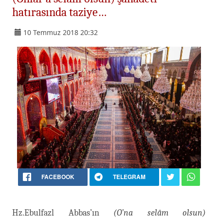
hatırasında taziye…
10 Temmuz 2018 20:32
FACEBOOK
TELEGRAM
Hz.Ebulfazl Abbas’ın
(O’na selâm olsun)