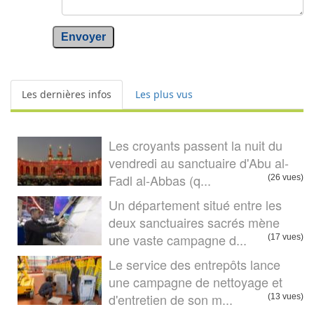
Envoyer
Les dernières infos
Les plus vus
Les croyants passent la nuit du
vendredi au sanctuaire d'Abu al-
Fadl al-Abbas (q...
(26 vues)
Un département situé entre les
deux sanctuaires sacrés mène
une vaste campagne d...
(17 vues)
Le service des entrepôts lance
une campagne de nettoyage et
d'entretien de son m...
(13 vues)