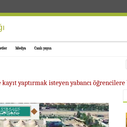
etler
Medya
Canlı yayın
e kayıt yaptırmak isteyen yabancı öğrencilere