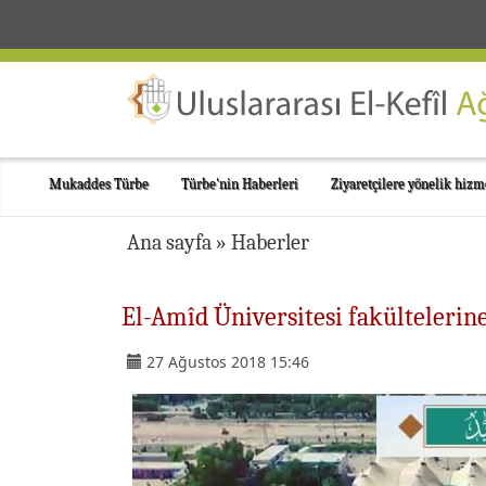
Mukaddes Türbe
Türbe'nin Haberleri
Ziyaretçilere yönelik hizm
Ana sayfa
»
Haberler
El-Amîd Üniversitesi fakültelerin
27 Ağustos 2018 15:46