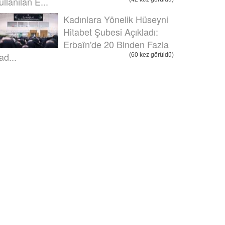
ullanılan E...
Kadınlara Yönelik Hüseyni
Hitabet Şubesi Açıkladı:
Erbaîn'de 20 Binden Fazla
ad...
(60 kez görüldü)