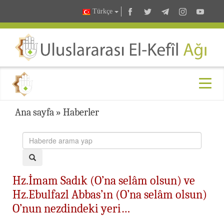
Türkçe
Ana sayfa
»
Haberler
Hz.İmam Sadık (O’na selâm olsun) ve
Hz.Ebulfazl Abbas’ın (O’na selâm olsun)
O’nun nezdindeki yeri…