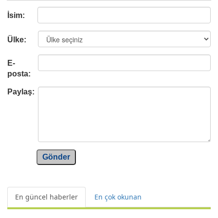
İsim:
Ülke:
E-
posta:
Paylaş:
Gönder
En güncel haberler
En çok okunan