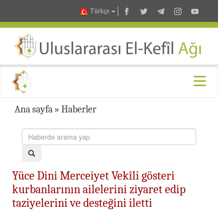
Türkçe
Ana sayfa
»
Haberler
Yüce Dini Merceiyet Vekîli gösteri
kurbanlarının ailelerini ziyaret edip
taziyelerini ve desteğini iletti