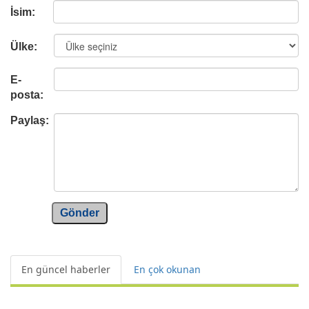
İsim:
Ülke:
E-
posta:
Paylaş:
Gönder
En güncel haberler
En çok okunan