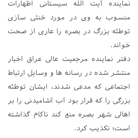
نماينده آيت الله سیستانی اظهارات
منسوب به وی در مورد خنثى سازی
توطئه بزرگ در بصره را عاری از صحت
خواند.
دفتر نماينده مرجعيت عالی عراق اخبار
منتشر شده در رسانه ها و وسايل ارتباط
اجتماعی كه مدعی شدند، ایشان توطئه
بزرگی را که قرار بود آب آشامیدنی را بر
اهالی شهر بصره منع کند ناکام گذاشته
است؛ تكذيب كرد.