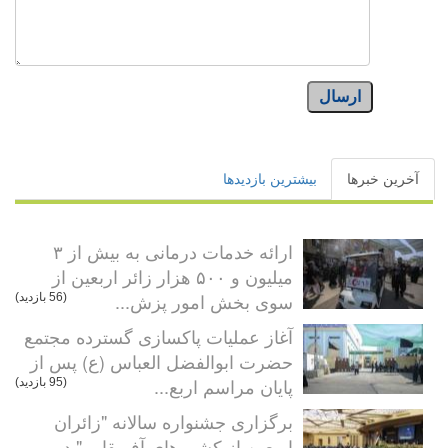
ارسال
آخرین خبرها
بیشترین بازدیدها
ارائه خدمات درمانی به بیش از ۳
میلیون و ۵۰۰ هزار زائر اربعین از
سوی بخش امور پزش...
(56 بازدید)
آغاز عملیات پاکسازی گسترده مجتمع
حضرت ابوالفضل العباس (ع) پس از
پایان مراسم اربع...
(95 بازدید)
برگزاری جشنواره سالانه "زائران
اربعین از کشورهای آفریقایی" در