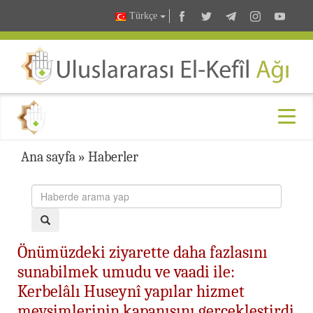
Türkçe
Ana sayfa
»
Haberler
Önümüzdeki ziyarette daha fazlasını
sunabilmek umudu ve vaadi ile:
Kerbelâlı Huseynî yapılar hizmet
mevsimlerinin kapanışını gerçekleştirdi