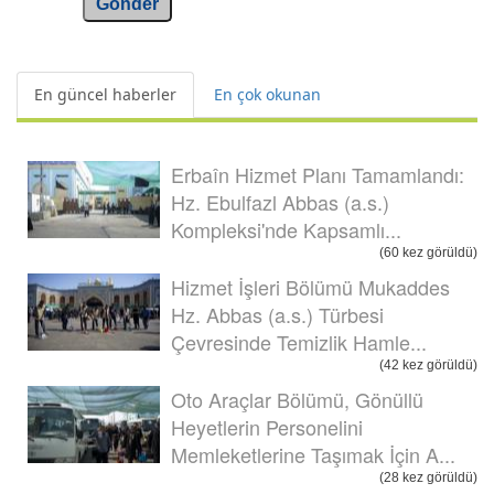
Gönder
En güncel haberler
En çok okunan
Erbaîn Hizmet Planı Tamamlandı:
Hz. Ebulfazl Abbas (a.s.)
Kompleksi'nde Kapsamlı...
(60 kez görüldü)
Hizmet İşleri Bölümü Mukaddes
Hz. Abbas (a.s.) Türbesi
Çevresinde Temizlik Hamle...
(42 kez görüldü)
Oto Araçlar Bölümü, Gönüllü
Heyetlerin Personelini
Memleketlerine Taşımak İçin A...
(28 kez görüldü)