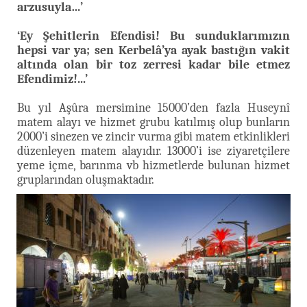
arzusuyla…’
‘Ey Şehitlerin Efendisi! Bu sunduklarımızın
hepsi var ya; sen Kerbelâ’ya ayak bastığın vakit
altında olan bir toz zerresi kadar bile etmez
Efendimiz!...’
Bu yıl Aşûra mersimine 15000’den fazla Huseynî
matem alayı ve hizmet grubu katılmış olup bunların
2000’i sinezen ve zincir vurma gibi matem etkinlikleri
düzenleyen matem alayıdır. 13000’i ise ziyaretçilere
yeme içme, barınma vb hizmetlerde bulunan hizmet
gruplarından oluşmaktadır.