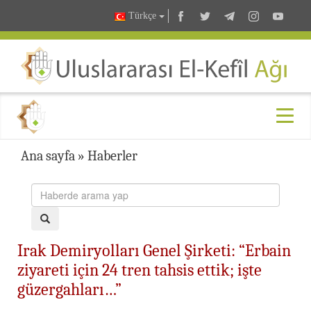
Türkçe
Ana sayfa
»
Haberler
Irak Demiryolları Genel Şirketi: “Erbain
ziyareti için 24 tren tahsis ettik; işte
güzergahları…”