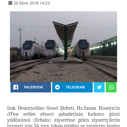
20 Ekim 2018 14:23
FACEBOOK
TELEGRAM
Irak Demiryolları Genel Şirketi, Hz.İmam Huseyn’in
(O’na selâm olsun)
şahadetinin kırkıncı günü
yıldönümü (Erbain) ziyaretine gelen ziyaretçilerin
hizmeti için 24 tren tahsis ettiğini ve trenlerin bugün