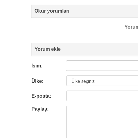
Okur yorumları
Yoru
Yorum ekle
İsim:
Ülke:
E-posta:
Paylaş: