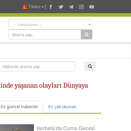
Türkçe
tinde yaşanan olayları Dünyaya
En güncel haberler
En çok okunan
Kerbela’da Cuma Gecesi