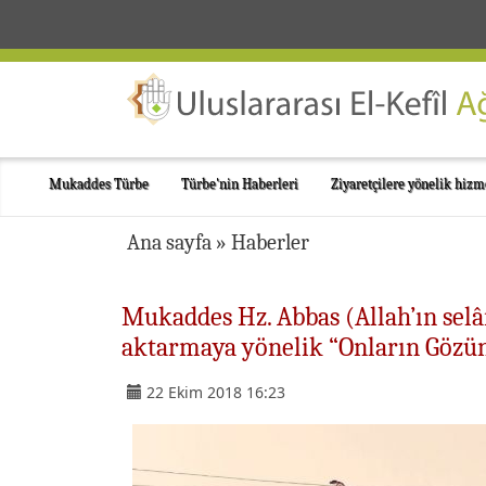
Mukaddes Türbe
Türbe'nin Haberleri
Ziyaretçilere yönelik hizm
Ana sayfa
»
Haberler
Mukaddes Hz. Abbas (Allah’ın selâ
aktarmaya yönelik “Onların Gözün
22 Ekim 2018 16:23