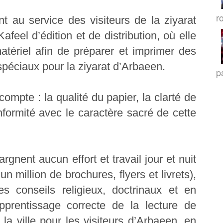
r
nt au service des visiteurs de la ziyarat
afeel d’édition et de distribution, où elle
atériel afin de préparer et imprimer des
spéciaux pour la ziyarat d’Arbaeen.
p
compte : la qualité du papier, la clarté de
nformité avec le caractère sacré de cette
rgnent aucun effort et travail jour et nuit
un million de brochures, flyers et livrets),
 conseils religieux, doctrinaux et en
apprentissage correcte de la lecture de
 la ville pour les visiteurs d’Arbaeen, en