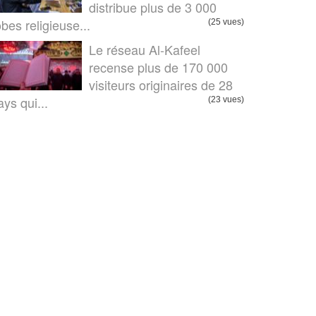
distribue plus de 3 000
obes religieuse...
(25 vues)
Le réseau Al-Kafeel
recense plus de 170 000
visiteurs originaires de 28
ays qui...
(23 vues)