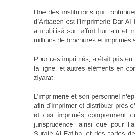
Une des institutions qui contribue
d’Arbaeen est l’imprimerie Dar Al K
a mobilisé son effort humain et m
millions de brochures et imprimés 
Pour ces imprimés, a était pris en 
la ligne, et autres éléments en co
ziyarat.
L’imprimerie et son personnel n’épa
afin d’imprimer et distribuer près d’
et ces imprimés comprennent des
jurisprudence, ainsi que pour l’
Surate Al Fatiha, et des cartes de