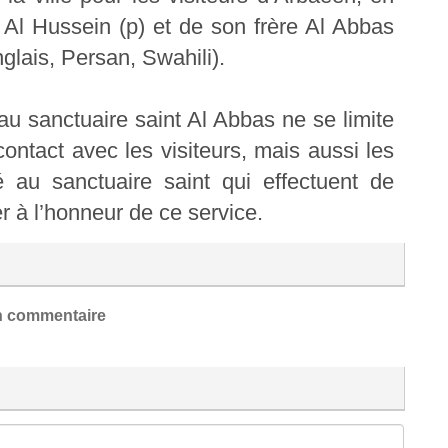
 Al Hussein (p) et de son frère Al Abbas
glais, Persan, Swahili).
i au sanctuaire saint Al Abbas ne se limite
ntact avec les visiteurs, mais aussi les
ié au sanctuaire saint qui effectuent de
r à l’honneur de ce service.
 commentaire