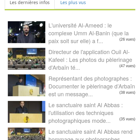
Les dernières infos
Les plus vus
L'université Al-Ameed : le
complexe Umm Al-Banin (que la
paix soit sur elle) a f...
(26 vues)
Directeur de l'application Ouil Al-
Kafeel : Les photos du pèlerinage
d'Arbaïn té...
(47 vues)
Représentant des photographes :
Documenter le pèlerinage d’Arbaïn
est un message...
(38 vues)
Le sanctuaire saint Al Abbas :
l'utilisation des techniques
photographiques mode...
(35 vues)
Le sanctuaire saint Al Abbas rend
hommage aux photographes