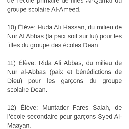
de l’école primaire de filles Al-Qamar du
groupe scolaire Al-Ameed.
10) Élève: Huda Ali Hassan, du milieu de
Nur Al Abbas (la paix soit sur lui) pour les
filles du groupe des écoles Dean.
11) Élève: Rida Ali Abbas, du milieu de
Nur al-Abbas (paix et bénédictions de
Dieu) pour les garçons du groupe
scolaire Dean.
12) Élève: Muntader Fares Salah, de
l’école secondaire pour garçons Syed Al-
Maayan.