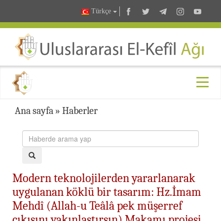
Türkçe
Ana sayfa
»
Haberler
Modern teknolojilerden yararlanarak
uygulanan köklü bir tasarım: Hz.İmam
Mehdî (Allah-u Teâlâ pek müşerref
çıkışını yakınlaştırsın) Makamı projesi