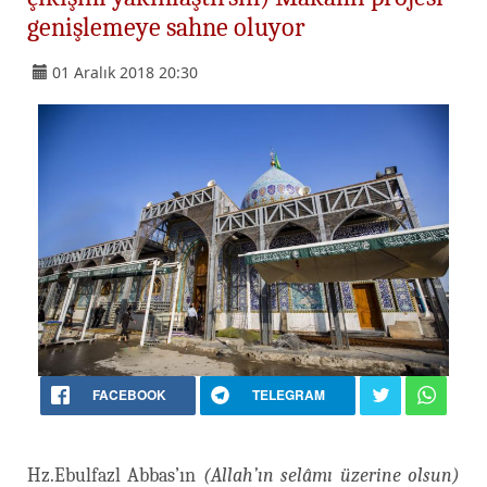
genişlemeye sahne oluyor
01 Aralık 2018 20:30
FACEBOOK
TELEGRAM
Hz.Ebulfazl Abbas’ın
(Allah’ın selâmı üzerine olsun)