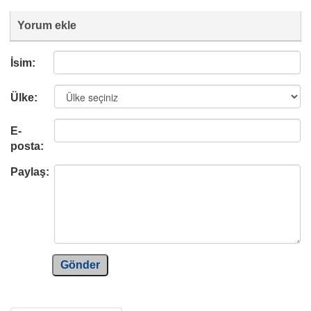
Yorum ekle
İsim:
Ülke:
E-
posta:
Paylaş:
Gönder