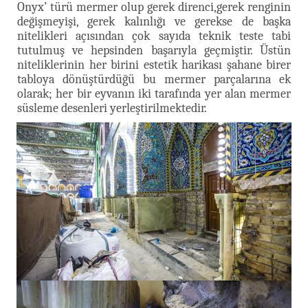
Onyx’ türü mermer olup gerek direnci,gerek renginin
değişmeyişi, gerek kalınlığı ve gerekse de başka
nitelikleri açısından çok sayıda teknik teste tabi
tutulmuş ve hepsinden başarıyla geçmiştir. Üstün
niteliklerinin her birini estetik harikası şahane birer
tabloya dönüştürdüğü bu mermer parçalarına ek
olarak; her bir eyvanın iki tarafında yer alan mermer
süsleme desenleri yerleştirilmektedir.