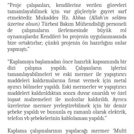
“Proje çalışanları, kendilerine verilen görevleri
tamamlayabilmek için var güçleriyle gayret sarf
etmektedir. Mukaddes Hz. Abbas
(Allah’ın selâmı
üzerine olsun)
Türbesi Bakım Mühendisliği personeli
de çalışmaların ilerlemesinde büyük rol
oynamışlardır. Kendileri bu projenin uygulanmasında
bize ortaktırlar; çünkü projenin ön hazırlığını onlar
yapmıştı.”
“Kaplamaya başlamadan önce hazırlık kapsamında bir
dizi çalışma yapıldı. Çalışanların işlerini
tamamlayabilmeleri ve eski mermer ile yapıştırıcı
maddeleri kaldırmalarına fırsat vermek için metal
ayırıcı bölmeler yapıldı. Eski mermerler ve yapıştırıcı
maddeleri kaldırıldıktan sonra duvar onarıldı ve özel
inşaat malzemeleri ile molozlar kaldırıldı. Ayrıca
üzerlerine mermer yerleştirebilmek için bir demir
şebeke yapıldı ve bununla eş zamanlı olarak elektrik,
telefon vb şebekelerinin kablolaması yapıldı.”
Kaplama çalışmalarının yapılacağı mermer ‘Multi