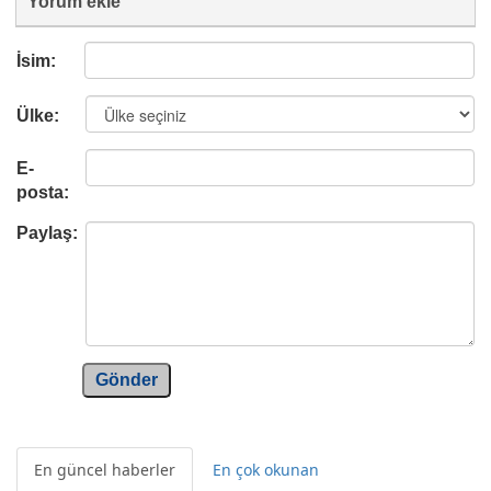
Yorum ekle
İsim:
Ülke:
E-
posta:
Paylaş:
Gönder
En güncel haberler
En çok okunan