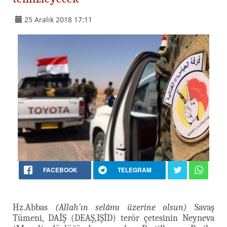
25 Aralık 2018 17:11
FACEBOOK
TELEGRAM
Hz.Abbas
(Allah’ın selâmı üzerine olsun)
Savaş
Tümeni, DAİŞ (DEAŞ,IŞİD) terör çetesinin Neyneva