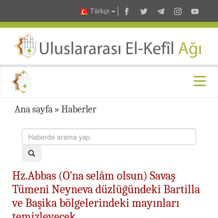
Türkçe
Ana sayfa
»
Haberler
Hz.Abbas (O’na selâm olsun) Savaş
Tümeni Neyneva düzlüğündeki Bartilla
ve Başika bölgelerindeki mayınları
temizleyecek