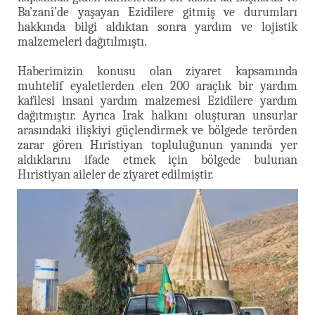
Ba’zanî’de yaşayan Ezidîlere gitmiş ve durumları
hakkında bilgi aldıktan sonra yardım ve lojistik
malzemeleri dağıtılmıştı.
Haberimizin konusu olan ziyaret kapsamında
muhtelif eyaletlerden elen 200 araçlık bir yardım
kafilesi insani yardım malzemesi Ezidîlere yardım
dağıtmıştır. Ayrıca Irak halkını oluşturan unsurlar
arasındaki ilişkiyi güçlendirmek ve bölgede terörden
zarar gören Hıristiyan topluluğunun yanında yer
aldıklarını ifade etmek için bölgede bulunan
Hıristiyan aileler de ziyaret edilmiştir.