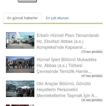
En güncel haberler
En çok okunan
Erbaîn Hizmet Planı Tamamlandı:
Hz. Ebulfazl Abbas (a.s.)
Kompleksi'nde Kapsamlı...
(73 kez görüldü)
Hizmet İşleri Bölümü Mukaddes
Hz. Abbas (a.s.) Türbesi
Çevresinde Temizlik Hamle...
(47 kez görüldü)
Oto Araçlar Bölümü, Gönüllü
Heyetlerin Personelini
Memleketlerine Taşımak İçin A...
(31 kez görüldü)