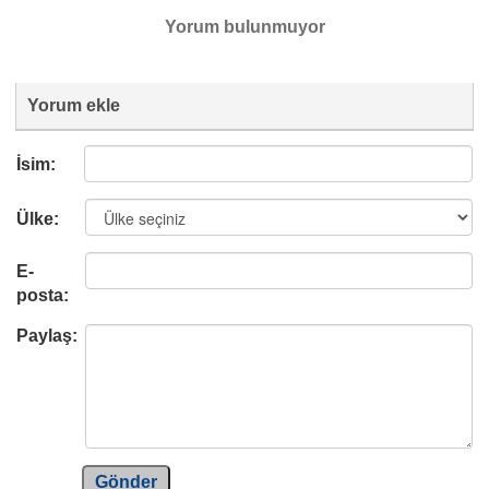
Yorum bulunmuyor
Yorum ekle
İsim:
Ülke:
E-
posta:
Paylaş:
Gönder