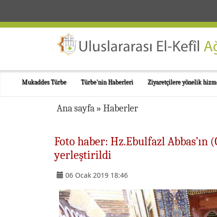
Mukaddes Türbe
Türbe'nin Haberleri
Ziyaretçilere yönelik hizm
Ana sayfa
»
Haberler
Foto haber: Hz.Ebulfazl Abbas’ın 
yerleştirildi
06 Ocak 2019 18:46