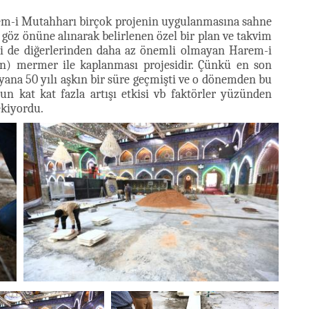
m-i Mutahharı birçok projenin uygulanmasına sahne
i göz önüne alınarak belirlenen özel bir plan ve takvim
ri de diğerlerinden daha az önemli olmayan Harem-i
un) mermer ile kaplanması projesidir. Çünkü en son
ana 50 yılı aşkın bir süre geçmişti ve o dönemden bu
un kat kat fazla artışı etkisi vb faktörler yüzünden
ekiyordu.