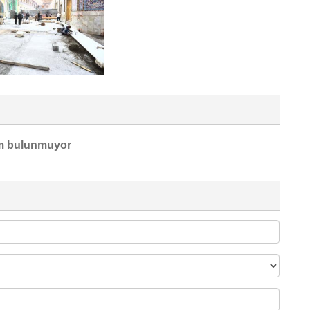
m bulunmuyor