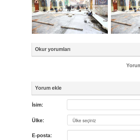
Okur yorumları
Yoru
Yorum ekle
İsim:
Ülke:
E-posta: