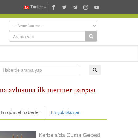
Türkçe
ana avlusuna ilk mermer parçası
En güncel haberler
En çok okunan
Kerbela’da Cuma Gecesi