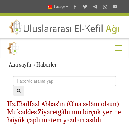
Türkçe
Ana sayfa
»
Haberler
Hz.Ebulfazl Abbas’ın (O’na selâm olsun)
Mukaddes Ziyaretgâhı’nın birçok yerine
büyük çaplı matem yazıları asıldı…