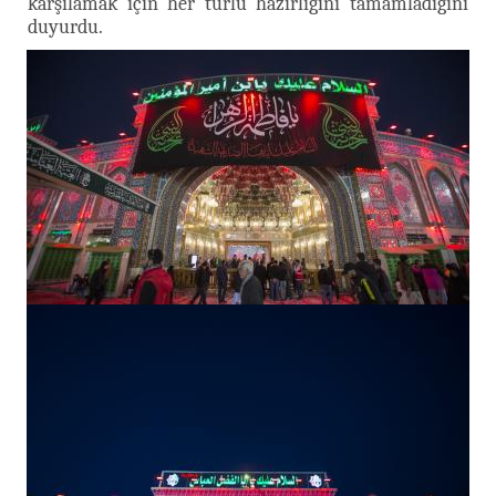
karşılamak için her türlü hazırlığını tamamladığını
duyurdu.