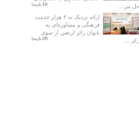
ل س...
(33 بازدید)
ارائه نزدیک به ۳ هزار خدمت
فرهنگی و مشاوره‌ای به
بانوان زائر اربعین از سوی
کز ...
(28 بازدید)