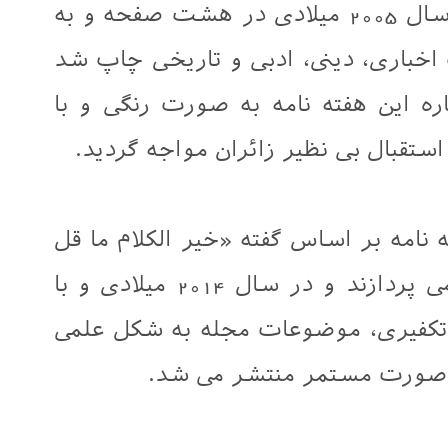
وی افزود: هفته نامه الخمیس در سال 2005 میلادی در هشت صفحه و به
خباری، دینی، ادبی و تاریخی چاپ شد
ولین شماره این هفته نامه به صورت رنگی و با
ستقبال بی نظیر زائران مواجه گردید.
 نامه بر اساس گفته «خیر الکلام ما قل
ودل» به انتشار مطالب فرهنگی می پردازند و در سال 2014 میلادی و با
تکفیری، موضوعات مجله به شکل علمی
ه صورت مستمر منتشر می شد.