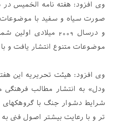
صورت سیاه و سفید با موضوعات ا
و درسال 2009 میلادی ا
موضوعات متنوع انتشار يافت و با ا
وی افزود: هیئت تحریریه این هفته
شرایط دشوار جنگ با گروهکهای 
تر و با رعایت بيشتر اصول فنی ب