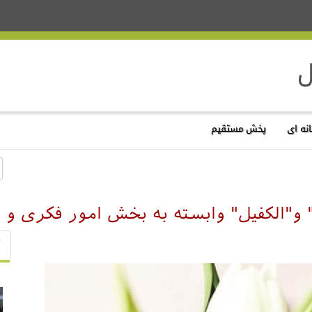
نه ای
پخش مستقیم
 و"الکفیل" وابسته به بخش امور فکری و