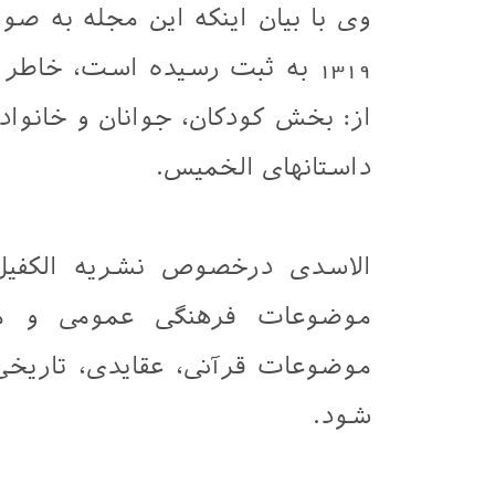
وی با بیان اینکه این مجله به ص
1319 به ثبت رسیده است، خا
از: بخش کودکان، جوانان و خانوا
داستانهای الخمیس.
الاسدی درخصوص نشریه الکفیل 
موضوعات فرهنگی عمومی و مت
موضوعات قرآنی، عقایدی، تاریخی
شود.