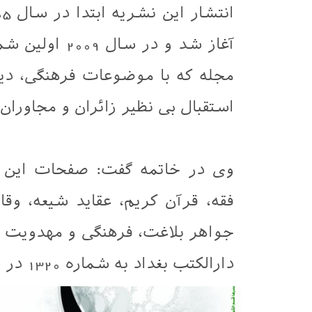
آغاز شد و در 
مجله که با موضوعات فرهنگی، دین
استقبال بی نظیر زائران و مجاور
وی در خاتمه گفت: صفحات این ه
فقه، قرآن کریم، عقاید شیعه، وق
جواهر بلاغت، فرهنگی و مهدویت را
دارالکتب بغداد به شماره 1320 در سال 2009 به ثبت رسید.