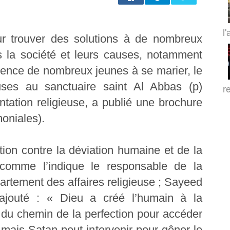
l'
ur trouver des solutions à de nombreux
 la société et leurs causes, notamment
cence de nombreux jeunes à se marier, le
euses au sanctuaire saint Al Abbas (p)
r
entation religieuse, a publié une brochure
oniales).
tion contre la déviation humaine et de la
 comme l’indique le responsable de la
partement des affaires religieuse ; Sayeed
jouté : « Dieu a créé l’humain à la
té du chemin de la perfection pour accéder
 mais Satan peut intervenir pour gêner le