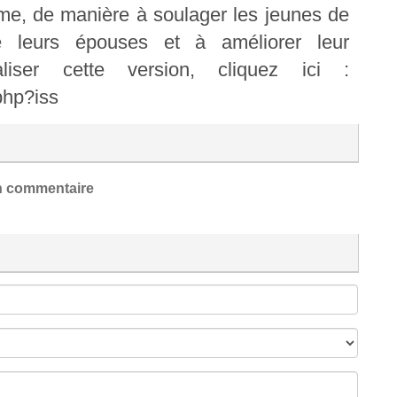
mme, de manière à soulager les jeunes de
e leurs épouses et à améliorer leur
iser cette version, cliquez ici :
.php?iss
 commentaire