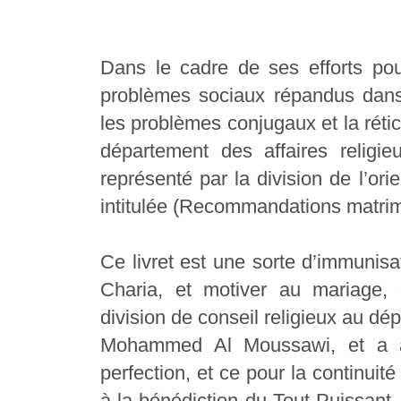
Dans le cadre de ses efforts po
problèmes sociaux répandus dans
les problèmes conjugaux et la réti
département des affaires religi
représenté par la division de l’ori
intitulée (Recommandations matrim
Ce livret est une sorte d’immunisa
Charia, et motiver au mariage,
division de conseil religieux au dé
Mohammed Al Moussawi, et a a
perfection, et ce pour la continui
à la bénédiction du Tout Puissant,