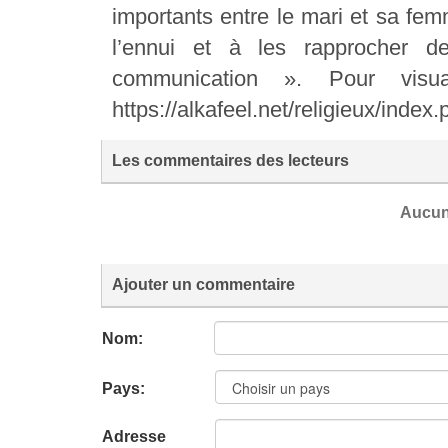
importants entre le mari et sa fe
l’ennui et à les rapprocher d
communication ». Pour visual
https://alkafeel.net/religieux/index
Les commentaires des lecteurs
Aucun
Ajouter un commentaire
Nom:
Pays:
Adresse