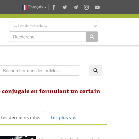
Français
e conjugale en formulant un certain
Les dernières infos
Les plus vus