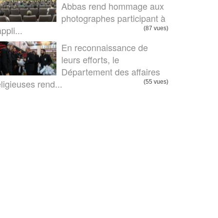
Abbas rend hommage aux
photographes participant à
appli...
(87 vues)
En reconnaissance de
leurs efforts, le
Département des affaires
eligieuses rend...
(55 vues)