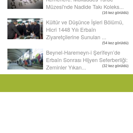
Müzesi'nde Nadide Takı Koleks...
(16 kez görüldü)
Kültür ve Düşünce İşleri Bölümü,
Hicri 1448 Yılı Erbaîn
Ziyaretçilerine Sunulan ...
(54 kez görüldü)
Beynel-Haremeyn-i Şerîfeyn’de
Erbaîn Sonrası Hijyen Seferberliği:
Zeminler Yıkan...
(32 kez görüldü)