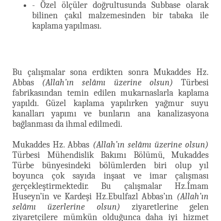
- Özel ölçüler doğrultusunda Subbase olarak
bilinen çakıl malzemesinden bir tabaka ile
kaplama yapılması.
Bu çalışmalar sona erdikten sonra Mukaddes Hz.
Abbas
(Allah’ın selâmı üzerine olsun)
Türbesi
fabrikasından temin edilen mukarnaslarla kaplama
yapıldı. Güzel kaplama yapılırken yağmur suyu
kanalları yapımı ve bunların ana kanalizasyona
bağlanması da ihmal edilmedi.
Mukaddes Hz. Abbas
(Allah’ın selâmı üzerine olsun)
Türbesi Mühendislik Bakımı Bölümü, Mukaddes
Türbe bünyesindeki bölümlerden biri olup yıl
boyunca çok sayıda inşaat ve imar çalışması
gerçekleştirmektedir. Bu çalışmalar Hz.İmam
Huseyn’in ve Kardeşi Hz.Ebulfazl Abbas’ın
(Allah’ın
selâmı üzerlerine olsun)
ziyaretlerine gelen
ziyaretçilere mümkün olduğunca daha iyi hizmet