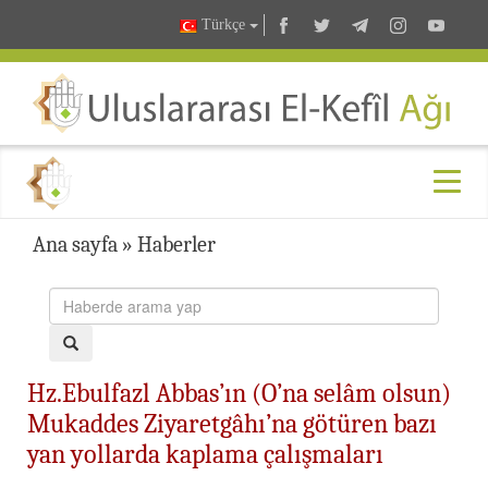
Türkçe
Ana sayfa
»
Haberler
Hz.Ebulfazl Abbas’ın (O’na selâm olsun)
Mukaddes Ziyaretgâhı’na götüren bazı
yan yollarda kaplama çalışmaları