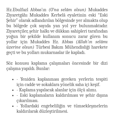
Hz.Ebulfazl Abbas’ın
(O’na selâm olsun)
Mukaddes
Ziyaretgâhı Mukaddes Kerbelâ eyaletinin eski “Eski
Şehir” olarak adlandırılan bölgesinde yer almakta olup
bu bölgede çok sayıda yan yol yer bulunmaktadır.
Ziyaretçiler, şehir halkı ve dükkan sahipleri tarafından
yoğun bir şekilde kullanım sonucu zarar gören bu
yollar için Mukaddes Hz. Abbas
(Allah’ın selâmı
üzerine olsun)
Türbesi Bakım Mühendisliği harekete
geçti ve bu yolları mukarnaslar ile kapladı.
Söz konusu kaplama çalışmaları öncesinde bir dizi
çalışma yapıldı. Bunlar:
- Yeniden kaplanması gereken yerlerin tespiti
için cadde ve sokaklara yönelik saha içi keşif.
- Kaplama yapılacak alanlar için ölçü alımı.
- Eski kaplamaların kaldırılması ve şehir dışına
çıkarılması.
- Yollardaki engebeliliğin ve tümsekleşmelerin
kaldırılarak düzleştirilmesi.