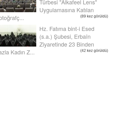
Türbesi "Alkafeel Lens"
Uygulamasına Katılan
otoğrafç...
(89 kez görüldü)
Hz. Fatıma bint-i Esed
(s.a.) Şubesi, Erbaîn
Ziyaretinde 23 Binden
azla Kadın Z...
(42 kez görüldü)