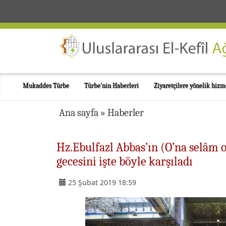
Mukaddes Türbe
Türbe'nin Haberleri
Ziyaretçilere yönelik hizm
Ana sayfa
»
Haberler
Hz.Ebulfazl Abbas’ın (O’na selâm
gecesini işte böyle karşıladı
25 Şubat 2019 18:59