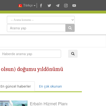
Türkçe
âm olsun) doğumu yıldönümü
En güncel haberler
En çok okunan
Erbaîn Hizmet Planı