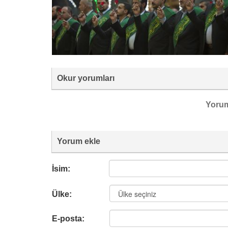
Okur yorumları
Yoru
Yorum ekle
İsim:
Ülke:
E-posta: