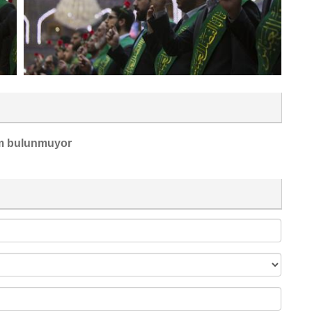
m bulunmuyor