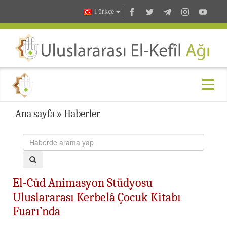
Türkçe
Ana sayfa
»
Haberler
El-Cûd Animasyon Stüdyosu
Uluslararası Kerbelâ Çocuk Kitabı
Fuarı’nda