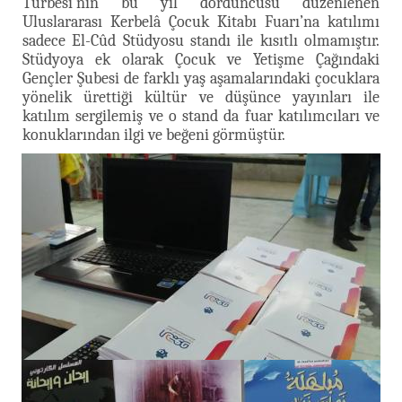
Türbesi’nin bu yıl dördüncüsü düzenlenen
Uluslararası Kerbelâ Çocuk Kitabı Fuarı’na katılımı
sadece El-Cûd Stüdyosu standı ile kısıtlı olmamıştır.
Stüdyoya ek olarak Çocuk ve Yetişme Çağındaki
Gençler Şubesi de farklı yaş aşamalarındaki çocuklara
yönelik ürettiği kültür ve düşünce yayınları ile
katılım sergilemiş ve o stand da fuar katılımcıları ve
konuklarından ilgi ve beğeni görmüştür.