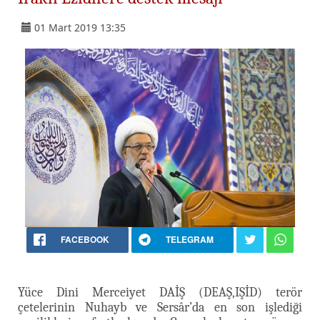
01 Mart 2019 13:35
FACEBOOK
TELEGRAM
Yüce Dini Merceiyet DAİŞ (DEAŞ,IŞİD) terör
çetelerinin Nuhayb ve Sersâr’da en son işlediği