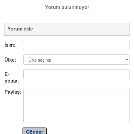
Yorum bulunmuyor
Yorum ekle
İsim:
Ülke:
E-
posta:
Paylaş:
Gönder