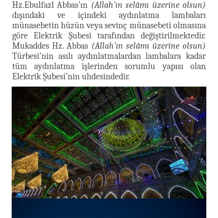
Hz.Ebulfazl Abbas’ın
(Allah’ın selâmı üzerine olsun)
dışındaki ve içindeki aydınlatma lambaları
münasebetin hüzün veya sevinç münasebeti olmasına
göre Elektrik Şubesi tarafından değiştirilmektedir.
Mukaddes Hz. Abbas
(Allah’ın selâmı üzerine olsun)
Türbesi’nin asılı aydınlatmalardan lambalara kadar
tüm aydınlatma işlerinden sorumlu yapısı olan
Elektrik Şubesi’nin uhdesindedir.