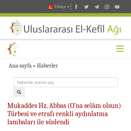
Türkçe
Ana sayfa
»
Haberler
Mukaddes Hz. Abbas (O’na selâm olsun)
Türbesi ve etrafı renkli aydınlatma
lambaları ile süslendi