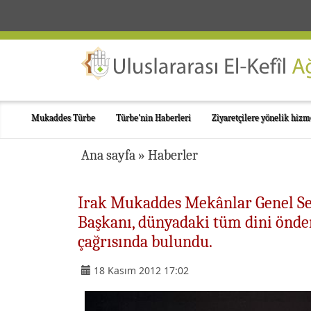
Mukaddes Türbe
Türbe'nin Haberleri
Ziyaretçilere yönelik hizm
Ana sayfa
»
Haberler
Irak Mukaddes Mekânlar Genel Sekr
Başkanı, dünyadaki tüm dini önde
çağrısında bulundu.
18 Kasım 2012 17:02