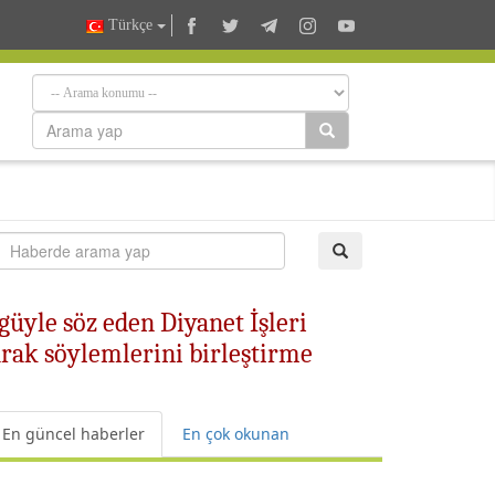
Türkçe
üyle söz eden Diyanet İşleri
rak söylemlerini birleştirme
En güncel haberler
En çok okunan