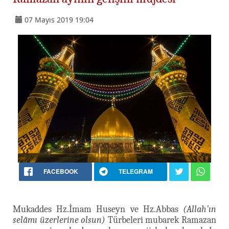
07 Mayıs 2019 19:04
FACEBOOK
TELEGRAM
Mukaddes Hz.İmam Huseyn ve Hz.Abbas
(Allah’ın
selâmı üzerlerine olsun)
Türbeleri mubarek Ramazan